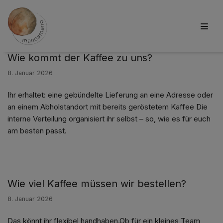
Zum
FAQs
Inhalt
springen
Wie kommt der Kaffee zu uns?
8. Januar 2026
Ihr erhaltet: eine gebündelte Lieferung an eine Adresse oder
an einem Abholstandort mit bereits geröstetem Kaffee Die
interne Verteilung organisiert ihr selbst – so, wie es für euch
am besten passt.
Wie viel Kaffee müssen wir bestellen?
8. Januar 2026
Das könnt ihr flexibel handhaben.Ob für ein kleines Team