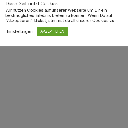
Diese Seit nutzt Cookies
stetem Kaffee
Wir nutzen Cookies auf unserer Webseite um Dir ein
bestmögliches Erlebnis bieten zu können. Wenn Du auf
ilung organisiert ihr selbst – so, wie es für euch am besten passt.
"Akzeptieren" klickst, stimmst du all unserer Cookies zu.
Einstellungen
AKZEPTIEREN