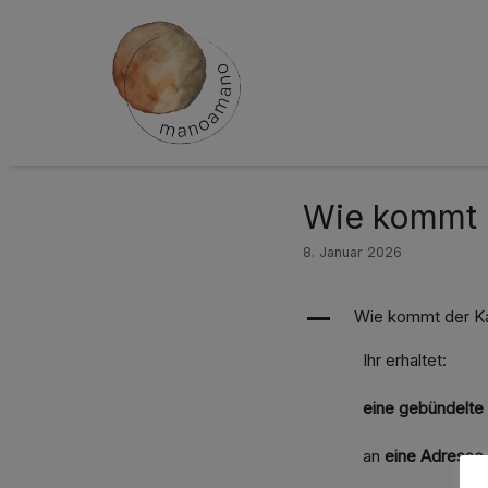
Zum
Inhalt
springen
Wie kommt d
8. Januar 2026
Wie kommt der Ka
A
Ihr erhaltet:
eine gebündelte
an
eine Adresse